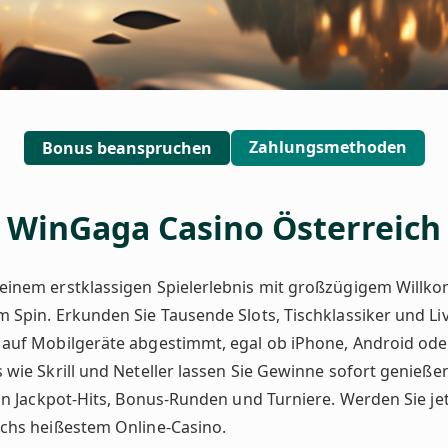
Zahlungsmethoden
Bonus beanspruchen
WinGaga Casino Österreich
einem erstklassigen Spielerlebnis mit großzügigem Willko
 Spin. Erkunden Sie Tausende Slots, Tischklassiker und Liv
 auf Mobilgeräte abgestimmt, egal ob iPhone, Android oder
 wie Skrill und Neteller lassen Sie Gewinne sofort genieß
 in Jackpot-Hits, Bonus-Runden und Turniere. Werden Sie je
ichs heißestem Online-Casino.