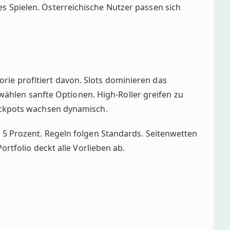
s Spielen. Österreichische Nutzer passen sich
ie profitiert davon. Slots dominieren das
r wählen sanfte Optionen. High-Roller greifen zu
Jackpots wachsen dynamisch.
d 5 Prozent. Regeln folgen Standards. Seitenwetten
ortfolio deckt alle Vorlieben ab.