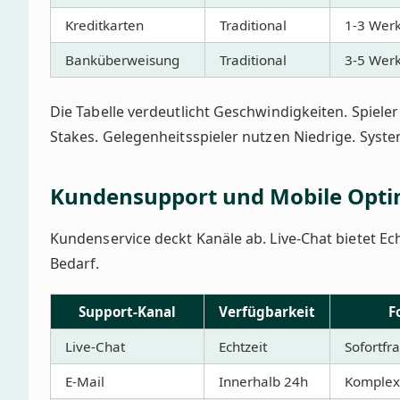
Kreditkarten
Traditional
1-3 Wer
Banküberweisung
Traditional
3-5 Wer
Die Tabelle verdeutlicht Geschwindigkeiten. Spiel
Stakes. Gelegenheitsspieler nutzen Niedrige. Sys
Kundensupport und Mobile Opt
Kundenservice deckt Kanäle ab. Live-Chat bietet Ech
Bedarf.
Support-Kanal
Verfügbarkeit
F
Live-Chat
Echtzeit
Sofortfr
E-Mail
Innerhalb 24h
Komplex