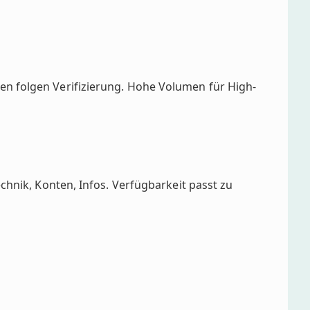
gen folgen Verifizierung. Hohe Volumen für High-
echnik, Konten, Infos. Verfügbarkeit passt zu