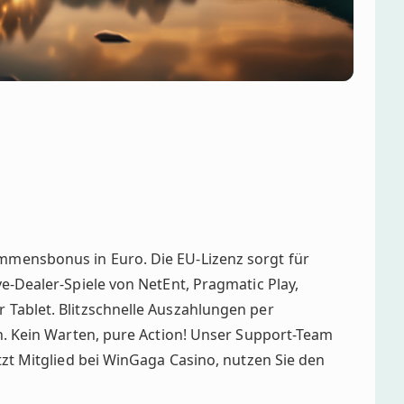
mmensbonus in Euro. Die EU-Lizenz sorgt für
e-Dealer-Spiele von NetEnt, Pragmatic Play,
 Tablet. Blitzschnelle Auszahlungen per
en. Kein Warten, pure Action! Unser Support-Team
tzt Mitglied bei WinGaga Casino, nutzen Sie den